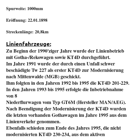
Spurweite:
1000mm
Eröffnung: 22.01.1898
Streckenlänge: 20,8km
Linienfahrzeuge:
Zu Beginn der 1990'ziger Jahre wurde der Linienbetrieb
mit Gotha-/Rekowagen sowie KT4D durchgeführt.
Im Jahre 1991 wurde
der durch einen Unfall schwer
beschädigte Tw 227 als erster KT4D zur Modernisierung
nach Mittenwalde (MGB) geschickt.
Ihm folgten in den Jahren 1992 bis 1995 die KT4D 201-229.
In den Jahren 1993 bis 1995 erfolgte die Inbetriebnahme
von 8
Niederflurwagen vom Typ GT6M (Hersteller MAN/AEG).
Nach Beendigung der Modernisierung der KT4D wurden
die letzten vorhanden Gothawagen im Jahre 1995 aus dem
Linienverkehr genommen.
Ebenfalls schieden zum Ende des Jahres 1995, die nicht
modernisierten KT4D 230-234, aus dem aktiven