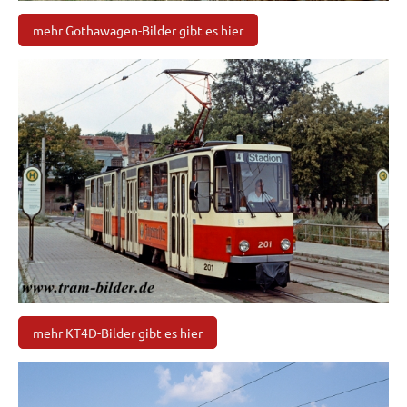
mehr Gothawagen-Bilder gibt es hier
mehr KT4D-Bilder gibt es hier