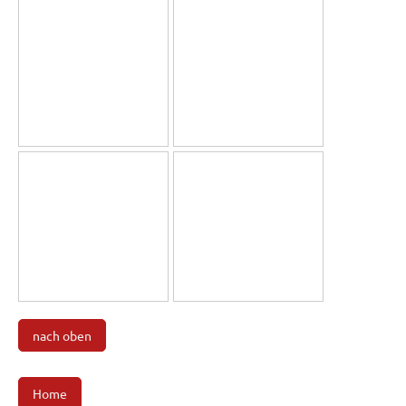
nach oben
Home