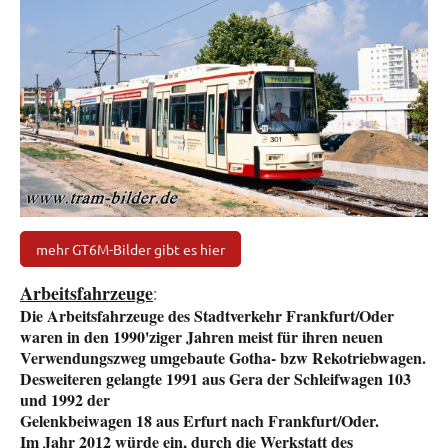
mehr GT6M-Bilder gibt es hier
Arbeitsfahrzeuge
:
Die Arbeitsfahrzeuge des Stadtverkehr Frankfurt/Oder
waren in den 1990'ziger Jahren meist für ihren neuen
Verwendungszweg umgebaute Gotha- bzw Rekotriebwagen.
Desweiteren gelangte 1991 aus Gera der Schleifwagen 103
und 1992 der
Gelenkbeiwagen 18 aus Erfurt nach Frankfurt/Oder.
Im Jahr 2012 würde ein, durch die Werkstatt des