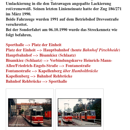
Um
lackierung in die den Tatrawagen angepaßte Lackierung
rot/cremeweiß. Seinen letzten Linieneinsatz hatte der Zug 186/271
im März 1990.
Beide Fahrzeuge wurden 1991 auf dem Betriebshof Drevesstraße
verschrottet.
Bei der Sonderfahrt am 06.10.1990 wurde das Streckennetz wie
folgt befahren,
Sporthalle --> Platz der Einheit
Platz der Einheit --> Hauptbahnhof (heute
)
Bahnhof Pirschheide
Hauptbahnhof --> Bisamkiez (Schlaatz)
Bisamkiez (Schlaatz) --> Verbindungskurve Heinrich-Mann-
Allee/Friedrich-Engels-Straße --> Fontanestraße
Fontanestraße --> Kapellenberg
über Humboltbrücke
Kapellenberg --> Bahnhof Rehbrücke
Bahnhof Rehbrücke --> Sporthalle