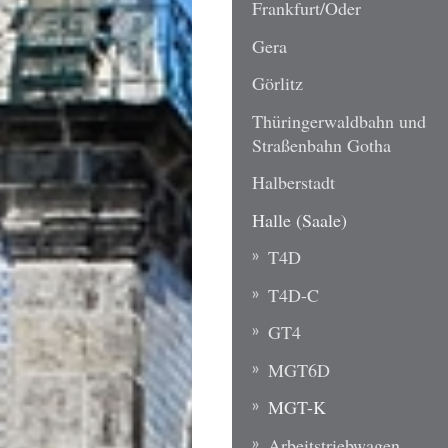
Frankfurt/Oder
Gera
Görlitz
Thüringerwaldbahn und
Straßenbahn Gotha
Halberstadt
Halle (Saale)
T4D
T4D-C
GT4
MGT6D
MGT-K
Arbeitstriebwagen