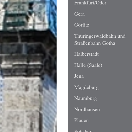
Frankfurt/Oder
Gera
Görlitz
Thüringerwaldbahn und
Straßenbahn Gotha
Halberstadt
Halle (Saale)
Jena
Magdeburg
Naumburg
Nordhausen
Plauen
Potsdam