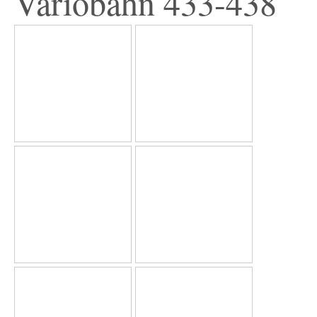
Variobahn 433-438