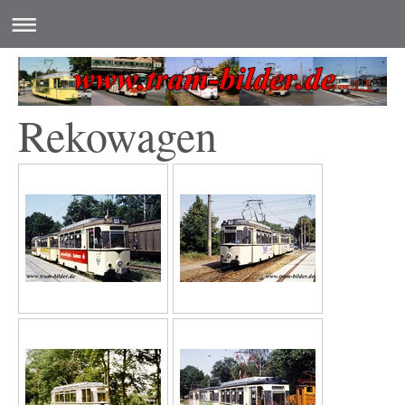
Rekowagen