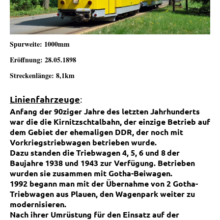
Spurweite: 1000mm
Eröffnung: 28.05.1898
Streckenlänge: 8,1km
Linienfahrzeuge
:
Anfang der 90ziger Jahre des letzten Jahrhunderts
war die die Kirnitzschtalbahn, der einzige Betrieb auf
dem Gebiet der ehemaligen DDR, der noch mit
Vorkriegstriebwagen betrieben wurde.
Dazu standen die
Triebwagen 4, 5, 6 und 8
der
Baujahre 1938 und 1943 zur Verfügung. Betrieben
wurden sie zusammen mit Gotha-Beiwagen.
1992 begann man mit der Übernahme von 2 Gotha-
Triebwagen aus Plauen, den Wagenpark
weiter zu
modernisieren.
Nach ihrer Umrüstung für den Einsatz auf der