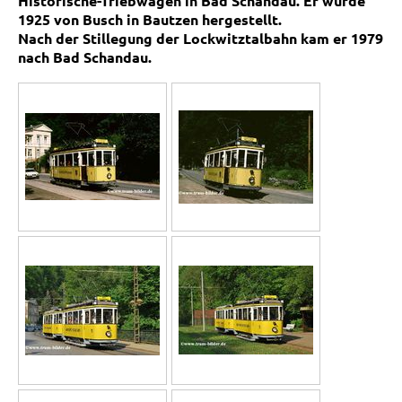
Historische-Triebwagen in Bad Schandau. Er wurde
1925 von
Busch in Bautzen hergestellt.
Nach der Stillegung der Lockwitztalbahn kam er 1979
nach Bad Schandau.