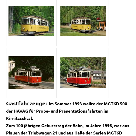
Gastfahrzeuge
:
Im Sommer 1993 weilte der MGT6D 500
der HAVAG für Probe- und Präsentationsfahrten im
Kirnitzschtal.
Zum
100 jährigen Geburtstag der Bahn, im Jahre 1998, war aus
Plauen der Triebwagen 21 und aus Halle der
Serien MGT6D