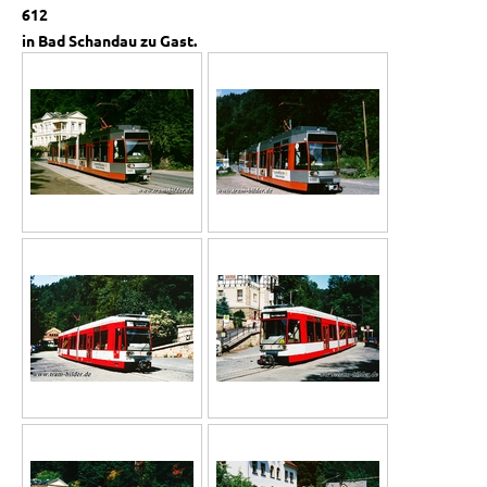
612
in Bad Schandau zu Gast.