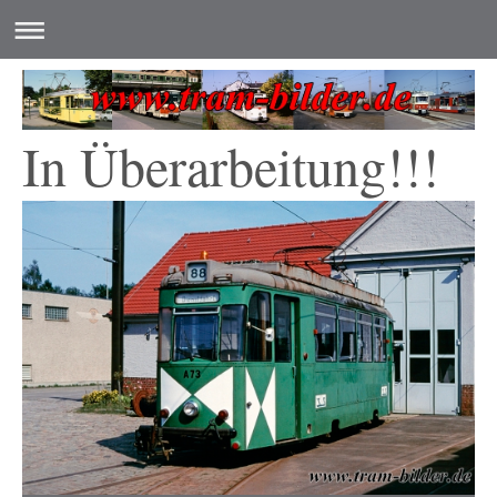
In Überarbeitung!!!